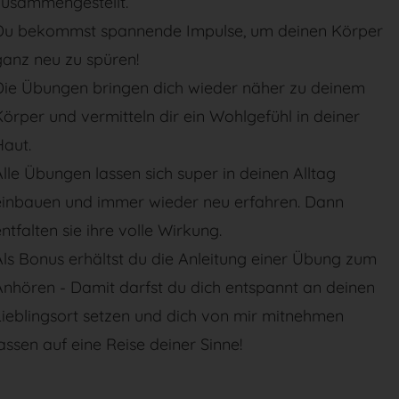
zusammengestellt.
Du bekommst spannende Impulse, um deinen Körper
ganz neu zu spüren!
Die Übungen bringen dich wieder näher zu deinem
örper und vermitteln dir ein Wohlgefühl in deiner
Haut.
lle Übungen lassen sich super in deinen Alltag
einbauen und immer wieder neu erfahren. Dann
ntfalten sie ihre volle Wirkung.
ls Bonus erhältst du die Anleitung einer Übung zum
Anhören - Damit darfst du dich entspannt an deinen
Lieblingsort setzen und dich von mir mitnehmen
assen auf eine Reise deiner Sinne!