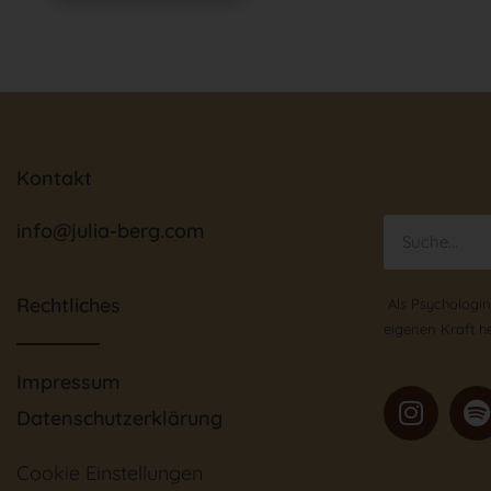
Kontakt
info@julia-berg.com
Rechtliches
Als Psychologin 
eigenen Kraft h
Impressum
Datenschutzerklärung
Cookie Einstellungen